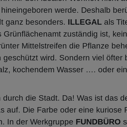
 hineingeboren werde. Deshalb ber
dt ganz besonders.
ILLEGAL
als Tit
s Grünflächenamt zuständig ist, kein
ünter Mittelstreifen die Pflanze beh
geschützt wird. Sondern viel öfter 
lz, kochendem Wasser …. oder ein
h durch die Stadt. Da! Was ist das
s auf. Die Farbe oder eine kuriose
 In der Werkgruppe
FUNDBÜRO
s