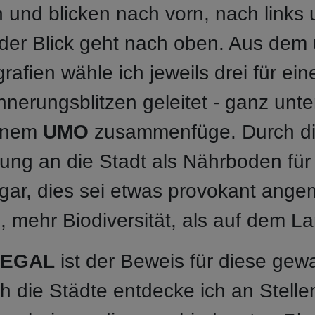
 und blicken nach vorn, nach links 
 der Blick geht nach oben. Aus dem
afien wähle ich jeweils drei für ein
nnerungsblitzen geleitet - ganz unte
einem
UMO
zusammenfüge. Durch di
ung an die Stadt als Nährboden für j
gar, dies sei etwas provokant angem
, mehr Biodiversität, als auf dem L
LEGAL
ist der Beweis für diese ge
h die Städte entdecke ich an Stellen