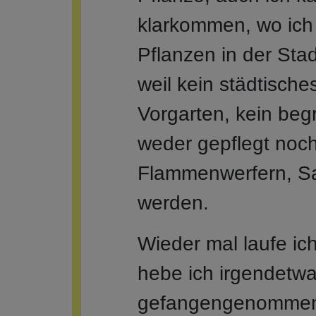
klarkommen, wo ich
Pflanzen in der Sta
weil kein städtische
Vorgarten, kein begr
weder gepflegt noch 
Flammenwerfern, Sa
werden.
Wieder mal laufe ic
hebe ich irgendetwa
gefangengenommen.