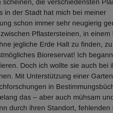
h scheinen, die verschiedensten Pla
 in der Stadt hat mich bei meiner
ung schon immer sehr neugierig gem
zwischen Pflastersteinen, in einem R
ne jegliche Erde Halt zu finden, z
tmögliches Bioreservat! Ich begann
ieren. Doch ich wollte sie auch bei
n. Mit Unterstützung einer Gartena
achforschungen in Bestimmungsbüc
 gelang das – aber auch mühsam und
nn durch ihren Standort, fehlenden