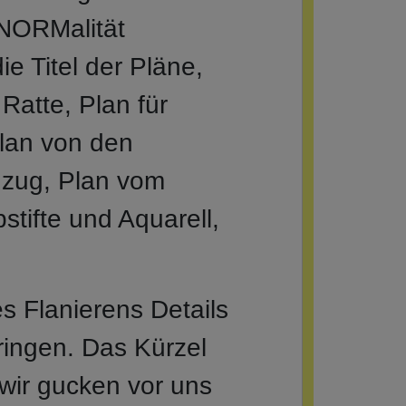
 NORMalität
ie Titel der Pläne,
Ratte, Plan für
Plan von den
zug, Plan vom
tifte und Aquarell,
s Flanierens Details
ringen. Das Kürzel
 wir gucken vor uns