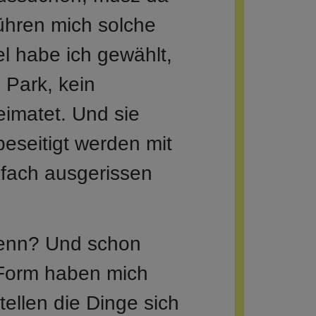
ühren mich solche
el habe ich gewählt,
 Park, kein
eimatet. Und sie
beseitigt werden mit
fach ausgerissen
 denn? Und schon
 Form haben mich
tellen die Dinge sich