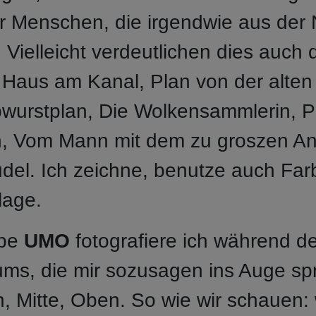
r Menschen, die irgendwie aus der
 Vielleicht verdeutlichen dies auch d
 Haus am Kanal, Plan von der alten 
lbwurstplan, Die Wolkensammlerin, 
 Vom Mann mit dem zu groszen An
el. Ich zeichne, benutze auch Farbs
lage.
ppe
UMO
fotografiere ich während de
ms, die mir sozusagen ins Auge sp
n, Mitte, Oben. So wie wir schauen: