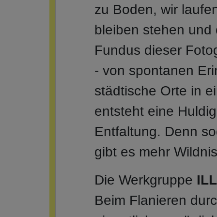
zu Boden, wir laufen
bleiben stehen und
Fundus dieser Fotogr
- von spontanen Eri
städtische Orte in 
entsteht eine Huldig
Entfaltung. Denn so
gibt es mehr Wildnis
Die Werkgruppe
IL
Beim Flanieren durc