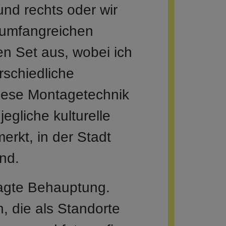
und rechts oder wir
 umfangreichen
en Set aus, wobei ich
rschiedliche
ese Montagetechnik
egliche kulturelle
erkt, in der Stadt
and.
wagte Behauptung.
, die als Standorte