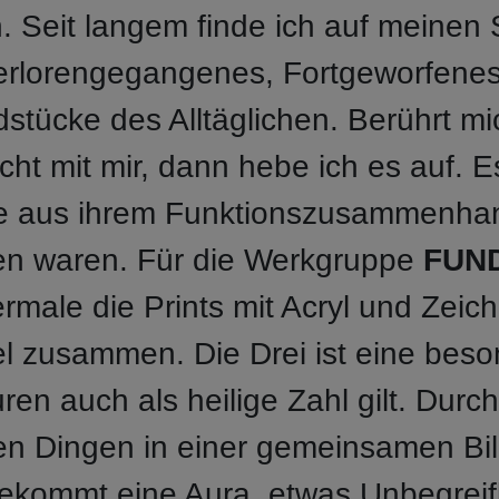
n. Seit langem finde ich auf meinen 
Verlorengegangenes, Fortgeworfene
stücke des Alltäglichen. Berührt mi
cht mit mir, dann hebe ich es auf. 
e aus ihrem Funktionszusammenhan
en waren. Für die Werkgruppe
FUN
rmale die Prints mit Acryl und Zeic
fel zusammen. Die Drei ist eine beso
ren auch als heilige Zahl gilt. Durc
hen Dingen in einer gemeinsamen Bi
ekommt eine Aura, etwas Unbegreifli