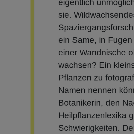
eigentlich unmöglic
sie. Wildwachsendes
Spaziergangsforsch
ein Same, in Fugen 
einer Wandnische oh
wachsen? Ein kleins
Pflanzen zu fotograf
Namen nennen könne
Botanikerin, den N
Heilpflanzenlexika
Schwierigkeiten. De