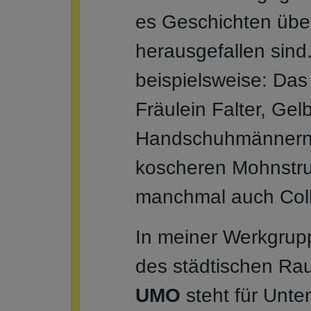
es Geschichten übe
herausgefallen sind.
beispielsweise: Das
Fräulein Falter, Ge
Handschuhmännern,
koscheren Mohnstrud
manchmal auch Col
In meiner Werkgru
des städtischen Rau
UMO
steht für Unte