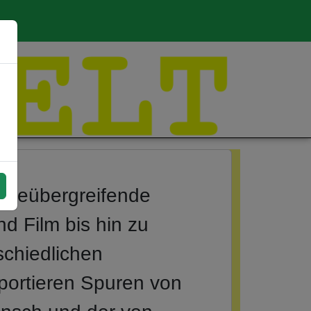
enreübergreifende
nd Film bis hin zu
schiedlichen
portieren Spuren von