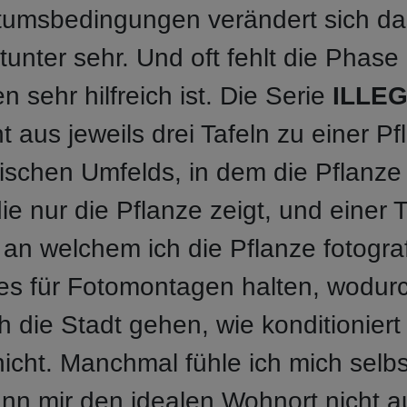
umsbedingungen verändert sich da
unter sehr. Und oft fehlt die Phase
sehr hilfreich ist. Die Serie
ILLE
 aus jeweils drei Tafeln zu einer Pf
tischen Umfelds, in dem die Pflanze
e nur die Pflanze zeigt, und einer Te
, an welchem ich die Pflanze fotogra
s für Fotomontagen halten, wodurch
ch die Stadt gehen, wie konditioniert
icht. Manchmal fühle ich mich selbs
ann mir den idealen Wohnort nicht